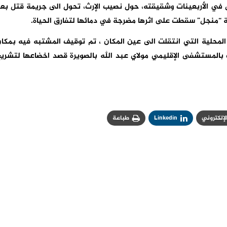
في الأربعينات وشقيقته، حول نصيب الإرث، تحول الى جريمة قتل بع
“منجل” سقطت على اثرها مضرجة في دمائها لتفارق الحياة.
المحلية التي انتقلت الى عين المكان ، تم توقيف المشتبه فيه بمكا
ت بالمستشفى الإقليمي مولاي عبد الله بالصويرة قصد اخضاعها لتشري
الإلكتروني
Linkedin
طباعة