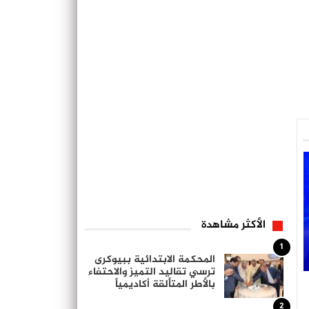
الأكثر مشاهدة
1
المحكمة الابتدائية ببيوكرى
ترسي تقاليد التميز والاحتفاء
بالأطر المتألقة أكاديمياً
2