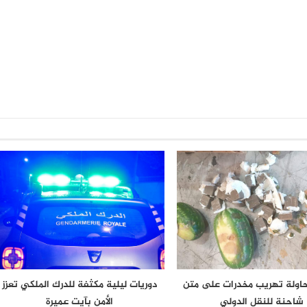
حاولة تهريب مخدرات على متن
دوريات ليلية مكثفة للدرك الملكي تعزز
شاحنة للنقل الدولي
الأمن بآيت عميرة