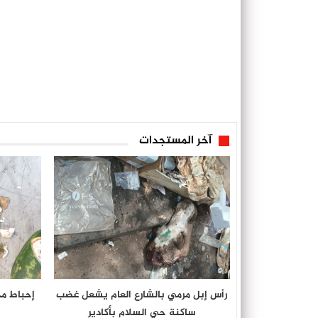
آخر المستجدات
رأس إبل مرمي بالشارع العام يشعل غضب
إحباط م
ساكنة حي السلام بأكادير