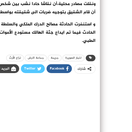
ونقلت مصادر محلية،أن نقاشا حادا نشب بين شخص 
أن قام الشقيق بتوجيه ضربات الى شقيقته بواسطة 
و استنفرت الحادثة مصالح الدرك الملكي والسلطة 
الحادث فيما تم ايداع جثة الهالك مستودع الأموا
الطبي.
اخبار الصويرة
جريمة
جماعة اكرض
نزاع الأرث
Facebook
Twitter
البريد 
شارك