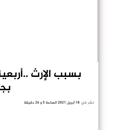
بسبب الإرث ..أربع
بج
نشر في
18 أبريل 2021 الساعة 5 و 26 دقيقة