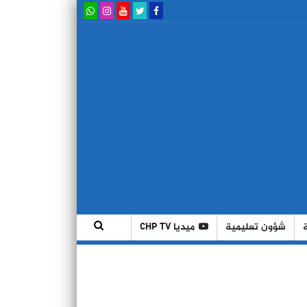
شؤون تعليمية
ميديا CHP TV