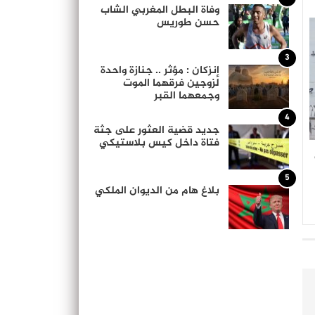
وفاة البطل المغربي الشاب
حسن طوريس
3
إنزكان : مؤثر .. جنازة واحدة
لزوجين فرقهما الموت
وجمعهما القبر
4
جديد قضية العثور على جثة
فتاة داخل كيس بلاستيكي
5
بلاغ هام من الديوان الملكي