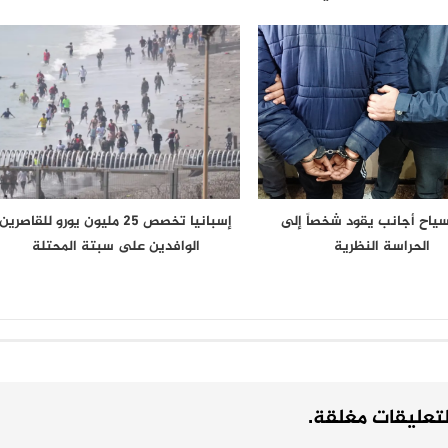
 سياح أجانب يقود شخصاً إلى
إسبانيا تخصص 25 مليون يورو للقاصرين
الحراسة النظرية
الوافدين على سبتة المحتلة
لتعليقات مغلقة.