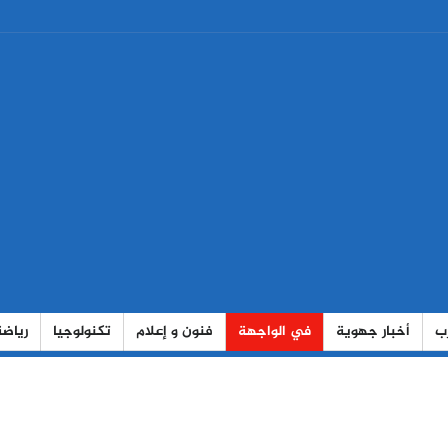
رب
أخبار جهوية
في الواجهة
فنون و إعلام
تكنولوجيا
رياضة