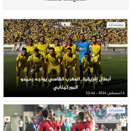
مستجدات
أبطال إفريقيا.. المغرب الفاسي يواجه رحيمو
البوركينابي
6 أغسطس 2026 - 23:46
مستجدات