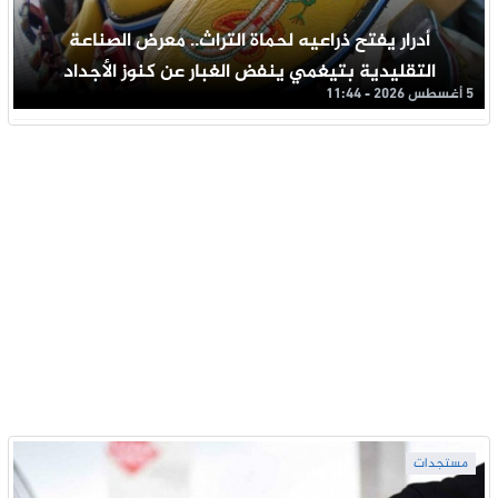
أدرار يفتح ذراعيه لحماة التراث.. معرض الصناعة
التقليدية بتيغمي ينفض الغبار عن كنوز الأجداد
5 أغسطس 2026 - 11:44
مستجدات