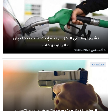
بشرى لمهنيي النقل.. منحة إضافية جديدة لتجاوز
غلاء المحروقات
5 أغسطس 2026 - 9:30
مستجدات
الرصاص لتوقيف “مسخوط” عرض والديه لتهديد