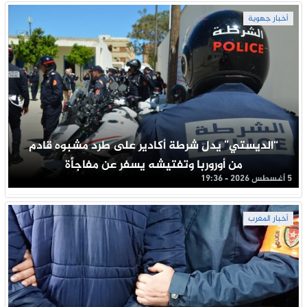
أخبار جهوية
“الديستي” يدل شرطة أكادير على طرد مشبوه قادم
من أوروربا وتفتيشه يسفر عن مفاجأة
5 أغسطس 2026 - 19:36
أخبار المغرب