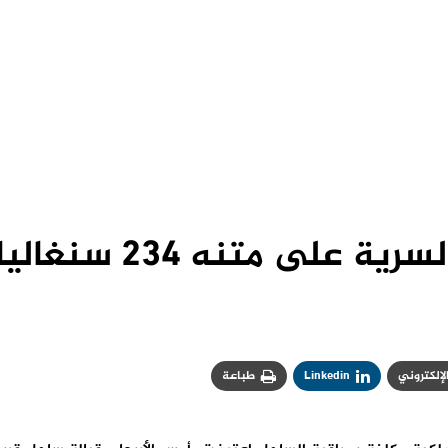
على متنه 234 سنغاليا
الإلكتروني
Linkedin
طباعة