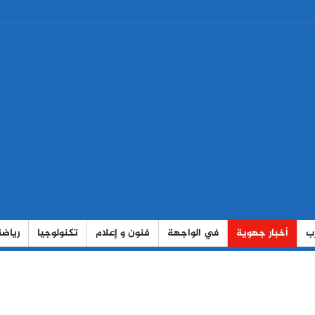
رب
أخبار جهوية
في الواجهة
فنون و إعلام
تكنولوجيا
رياضة