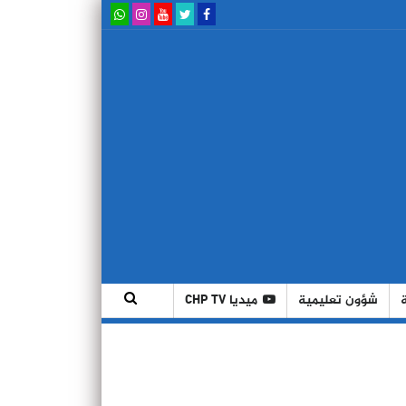
شؤون تعليمية
ميديا CHP TV