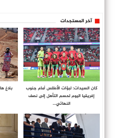
آخر المستجدات
كان السيدات: لبؤات الأطلس أمام جنوب
بلاغ ها
إفريقيا اليوم لحسم التأهل إلى نصف
النهائي…