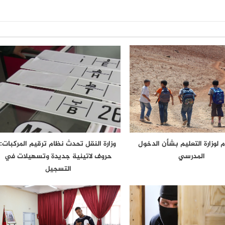
م لوزارة التعليم بشأن الدخول
وزارة النقل تحدث نظام ترقيم المركبات:
المدرسي
حروف لاتينية جديدة وتسهيلات في
التسجيل