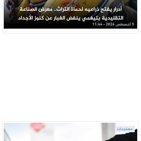
أدرار يفتح ذراعيه لحماة التراث.. معرض الصناعة
التقليدية بتيغمي ينفض الغبار عن كنوز الأجداد
5 أغسطس 2026 - 11:44
مستجدات