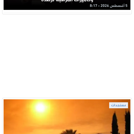
وكاميرات المراقبة ترصده
5 أغسطس 2026 - 8:17
مستجدات