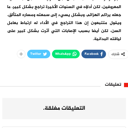
المعروفين، لكن أداؤه في السنوات الأخيرة تراجع بشكل كبير، ما
جعله يراكم الهزائم، وبشكل يسيء إلى سمعته ومساره المتألق.
ويقول متتبعون إن هذا التراجع في الأداء له ارتباط بعامل
السن، لكن أيضا بسبب الإصابات التي أثرت بشكل كبير على
لياقته البدانية.
Twitter
WhatsApp
Facebook
شارك
تعليقات
التعليقات مغلقة.