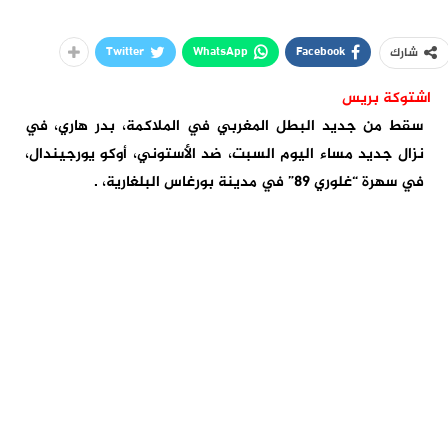
Twitter
WhatsApp
Facebook
شارك
اشتوكة بريس
سقط من جديد البطل المغربي في الملاكمة، بدر هاري، في
نزال جديد مساء اليوم السبت، ضد الأستوني، أوكو يورجيندال،
في سهرة “غلوري 89” في مدينة بورغاس البلغارية، .