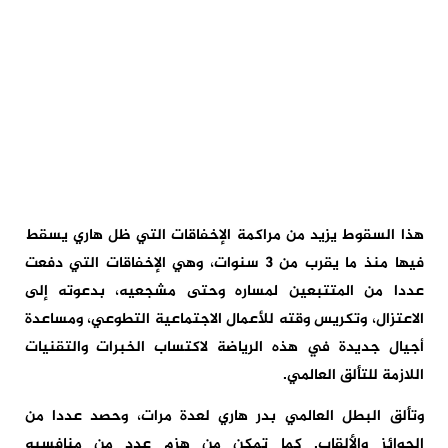
هذا السقوط يزيد من مراكمة الإخفاقات التي ظل هاري يسقط
فيها منذ ما يقرب من 3 سنوات، وهي الإخفاقات التي دفعت
عددا من المتتبعين لمساره وحتى مشجعيه، بدعوته إلى
الاعتزال، وتكريس وقته للأعمال الاجتماعية التطوعي، ومساعدة
أجيال جديدة في هذه الرياضة لاكتساب الخبرات والتقنيات
اللازمة للتألق العالمي.
وتألق البطل العالمي بدر هاري لعدة مرات، وحصد عددا من
الجوائز والألقاب. كما تمكن من هزم عدد من منافسيه