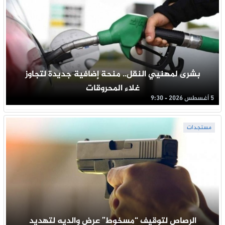
بشرى لمهنيي النقل.. منحة إضافية جديدة لتجاوز
غلاء المحروقات
5 أغسطس 2026 - 9:30
مستجدات
الرصاص لتوقيف “مسخوط” عرض والديه لتهديد