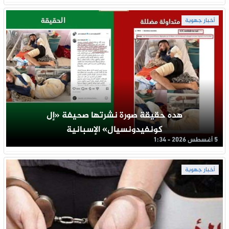
أخبار جهوية
هده حقيقة صورة نشرتها صحيفة «إل
كونفيدونسيال» الإسبانية
5 أغسطس 2026 - 1:34
أخبار جهوية