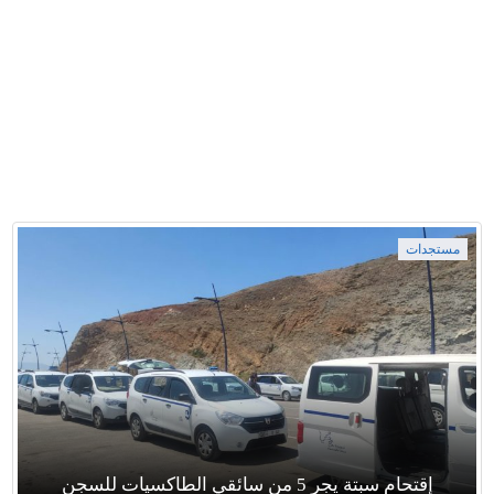
مستجدات
إقتحام سبتة يجر 5 من سائقي الطاكسيات للسجن