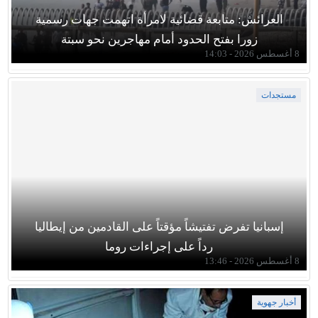
العرائش: متابعة قضائية لامرأة اتهمت جهات رسمية
زورا بفتح الحدود أمام مهاجرين نحو سبتة
8 أغسطس 2026 - 14:03
مستجدات
إسبانيا تفرض تفتيشاً مؤقتاً على القادمين من إيطاليا
رداً على إجراءات روما
8 أغسطس 2026 - 13:46
أخبار جهوية