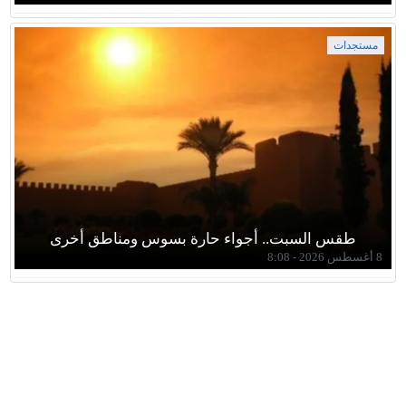
مستجدات
طقس السبت.. أجواء حارة بسوس ومناطق أخرى
8 أغسطس 2026 - 8:08