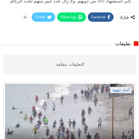
إلى استشهاد 105 من ذويهم، ولا زال عدد كبير منهم تحت الركام.
Twitter
WhatsApp
Facebook
شارك
تعليقات
التعليقات مغلقة.
أخبار جهوية