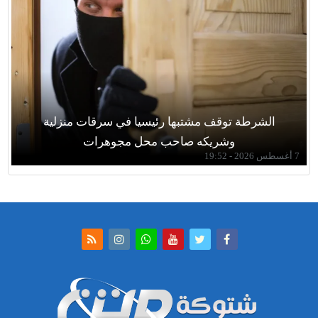
الشرطة توقف مشتبها رئيسيا في سرقات منزلية
وشريكه صاحب محل مجوهرات
7 أغسطس 2026 - 19:52