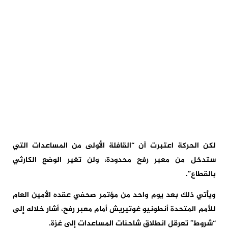
لكن الحركة اعتبرت أن “القافلة الأولى من المساعدات التي
ستدخل من معبر رفح محدودة، ولن تغير الوضع الكارثي
بالقطاع”.
ويأتي ذلك بعد يوم واحد من مؤتمر صحفي عقده الأمين العام
للأمم المتحدة أنطونيو غوتيريش أمام معبر رفح، أشار خلاله إلى
“شروط” تعرقل انطلاق شاحنات المساعدات إلى غزة.