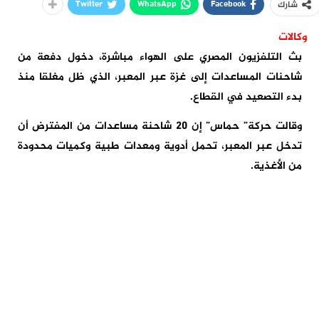
Twitter
WhatsApp
Facebook
شارك
وكالات
بث التلفزيون المصري على الهواء مباشرة، دخول دفعة من
شاحنات المساعدات إلى غزة عبر المعبر، الذي ظل مغلقا منذ
بدء التصعيد في القطاع.
وقالت حركة” حماس” إن 20 شاحنة مساعدات من المفترض أن
تدخل عبر المعبر، تحمل أدوية ومعدات طبية وكميات محدودة
من الأغذية.