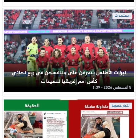
مستجدات
لبؤات الأطلس يتعرفن على منافسهن في ربع نهائي
كأس أمم إفريقيا للسيدات
5 أغسطس 2026 - 1:39
أخبار جهوية