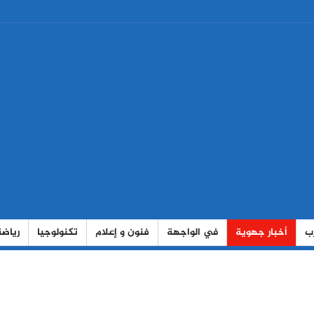
رب
أخبار جهوية
في الواجهة
فنون و إعلام
تكنولوجيا
رياضة