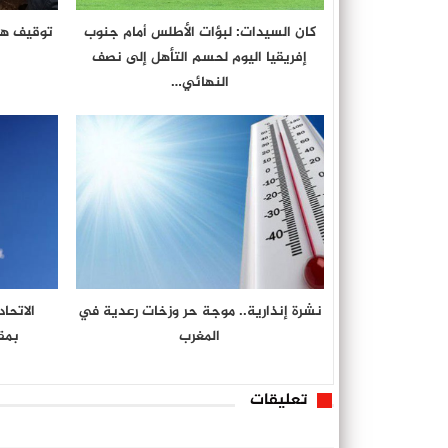
كان السيدات: لبؤات الأطلس أمام جنوب
توقيف هو
إفريقيا اليوم لحسم التأهل إلى نصف
النهائي…
نشرة إنذارية.. موجة حر وزخات رعدية في
الاتحا
المغرب
بمق
تعليقات