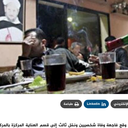
الإلكتروني
Linkedin
طباعة
وقع فاجعة وفاة شخصيين ونقل ثالث إلى قسم العناية المركزة بالمرك