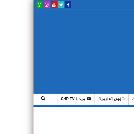
شؤون تعليمية
ميديا CHP TV