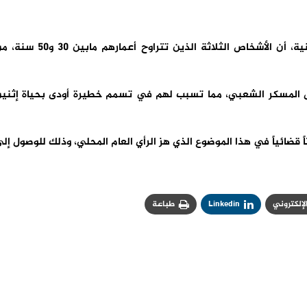
وأظهرت الأبحاث الأولية التي باشرتها المصالح الأمنية، أن الأشخاص الثلاثة الذين تتراوح أعمارهم مابين
نفس المسكر الشعبي، مما تسبب لهم في تسمم خطيرة أودى بحياة إثني
 قضائياً في هذا الموضوع الذي هز الرأي العام المحلي، وذلك للوصول إل
الإلكتروني
Linkedin
طباعة