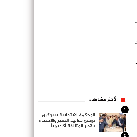
 30 و50 سنة، من
ن
ى
الأكثر مشاهدة
1
المحكمة الابتدائية ببيوكرى
ترسي تقاليد التميز والاحتفاء
بالأطر المتألقة أكاديمياً
2