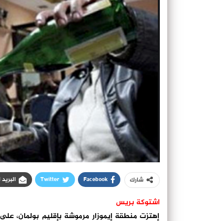
Facebook
Twitter
البريد 
شارك
اشتوكة بريس
إهتزت منطقة إيموزار مرموشة بإقليم بولمان، على 