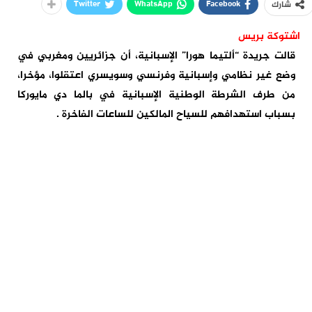
Twitter
WhatsApp
Facebook
شارك
اشتوكة بريس
قالت جريدة “ألتيما هورا” الإسبانية، أن جزائريين ومغربي في
وضع غير نظامي وإسبانية وفرنسي وسويسري اعتقلوا، مؤخرا،
من طرف الشرطة الوطنية الإسبانية في بالما دي مايوركا
بسباب استهدافهم للسياح المالكين للساعات الفاخرة .