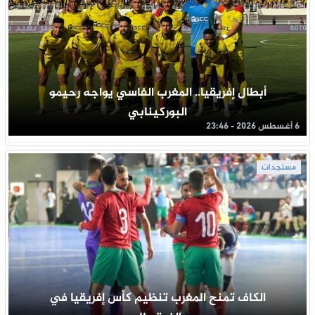
أبطال إفريقيا.. المغرب الفاسي يواجه رحيمو
البوركينابي
6 أغسطس 2026 - 23:46
مستجدات
الكاف تمنح المغرب تنظيم كأس إفريقيا في