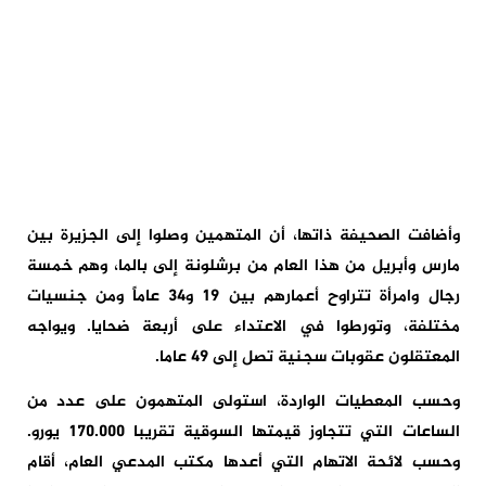
وأضافت الصحيفة ذاتها، أن المتهمين وصلوا إلى الجزيرة بين
مارس وأبريل من هذا العام من برشلونة إلى بالما، وهم خمسة
رجال وامرأة تتراوح أعمارهم بين 19 و34 عاماً ومن جنسيات
مختلفة، وتورطوا في الاعتداء على أربعة ضحايا. ويواجه
المعتقلون عقوبات سجنية تصل إلى 49 عاما.
وحسب المعطيات الواردة، استولى المتهمون على عدد من
الساعات التي تتجاوز قيمتها السوقية تقريبا 170.000 يورو.
وحسب لائحة الاتهام التي أعدها مكتب المدعي العام، أقام