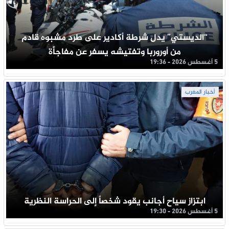
“الديستي” يدل شرطة أكادير على طرد مشبوه قادم
من أوروربا وتفتيشه يسفر عن مفاجأة
5 أغسطس 2026 - 19:36
أخبار المغرب
ابتزاز سياح أجانب يقود شخصاً إلى الحراسة النظرية
5 أغسطس 2026 - 19:30