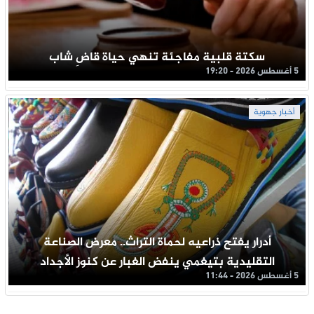
سكتة قلبية مفاجئة تنهي حياة قاضِ شاب
5 أغسطس 2026 - 19:20
أخبار جهوية
أدرار يفتح ذراعيه لحماة التراث.. معرض الصناعة
التقليدية بتيغمي ينفض الغبار عن كنوز الأجداد
5 أغسطس 2026 - 11:44