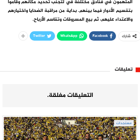
المتهمون في فنادق مختلفة في لتجنب تحديد مكانهم وقاموا
بتقسيم الأدوار فيما بينهم. بداية من مراقبة الضحايا واختيارهم
والاعتداء عليهم، ثم بيع المسروقات وتقاسم الأرباح.
Twitter
WhatsApp
Facebook
شارك
تعليقات
التعليقات مغلقة.
مستجدات