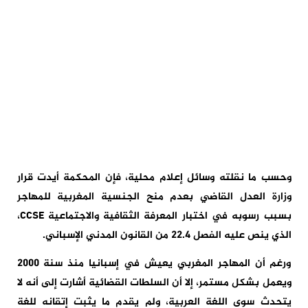
وحسب ما نقلته وسائل إعلام محلية، فإن المحكمة أيدت قرار
وزارة العدل القاضي بعدم منح الجنسية المغربية للمهاجر
بسبب رسوبه في اختبار المعرفة الثقافية والاجتماعية CCSE،
الذي ينص عليه الفصل 22.4 من القانون المدني الإسباني.
ورغم أن المهاجر المغربي يعيش في إسبانيا منذ سنة 2000
ويعمل بشكل مستمر، إلا أن السلطات القضائية أشارت إلى أنه لا
يتحدث سوى اللغة العربية، ولم يقدم ما يثبت إتقانه للغة