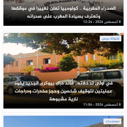
الصحراء المغربية .. كولومبيا تعلن تغييرا في موقفها
وتعترف بسيادة المغرب على صحرائه
8 أغسطس 2026 - 12:24
شتوكة بريس
في أولى تدخلاته.. قائد درك بيوكرى الجديد يقود
عمليتين لتوقيف شخصين وحجز مخدرات ودراجات
نارية مشبوهة
8 أغسطس 2026 - 11:06
مستجدات