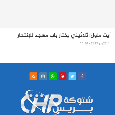
أيت ملول: ثلاثيني يختار باب مسجد للإنتحار
1 أكتوبر 2017 - 14:38