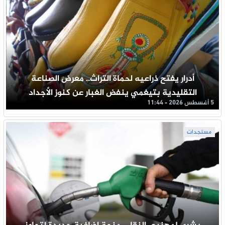
أدرار يفتح ذراعيه لحماة التراث.. معرض الصناعة
التقليدية بتيغمي ينفض الغبار عن كنوز الأجداد
5 أغسطس 2026 - 11:44
مستجدات