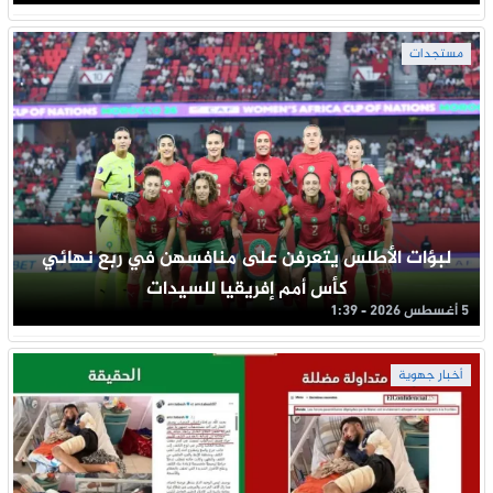
مستجدات
لبؤات الأطلس يتعرفن على منافسهن في ربع نهائي
كأس أمم إفريقيا للسيدات
5 أغسطس 2026 - 1:39
أخبار جهوية