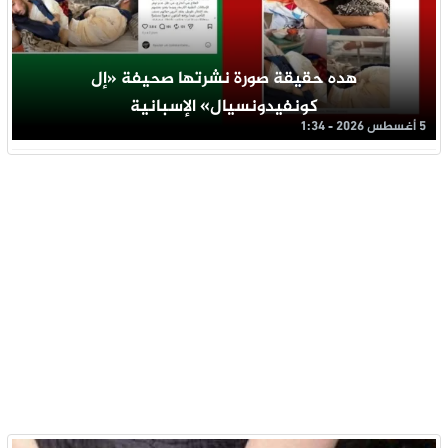
هده حقيقة صورة نشرتها صحيفة «إل
كونفيدونسيال» الإسبانية
5 أغسطس 2026 - 1:34