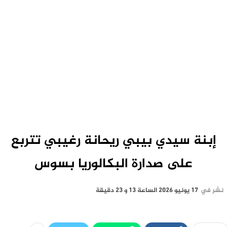
إبنة سيدي بيبي ريحانة رغيبي تتربع
على صدارة البكالوريا بسوس
نشر في
17 يونيو 2026 الساعة 13 و 23 دقيقة