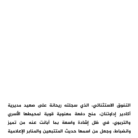
التفوق الاستثنائي، الذي سجلته ريحانة على صعيد مديرية
أكادير إداوتنان، منح دفعة معنوية قوية لمحيطها الأسري
والتربوي، في ظل إشادة واسعة بما أبانت عنه من تميز
وانضباط، وجعل من اسمها حديث المتتبعين والمنابر الإعلامية