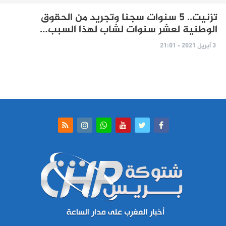
تزنيت.. 5 سنوات سجنا وتجريد من الحقوق
الوطنية لعشر سنوات لشاب لهذا السبب…
3 أبريل 2021 - 21:01