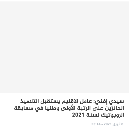
سيدي إفني: عامل الاقليم يستقبل التلاميذ
الحائزين على الرتبة الأولى وطنيا في مسابقة
الروبوتيك لسنة 2021
8 أبريل 2021 - 23:14