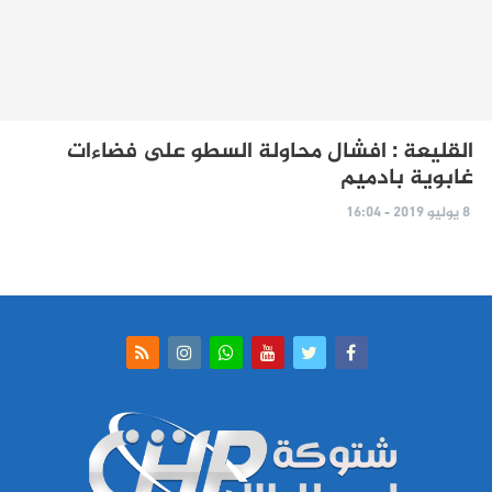
القليعة : افشال محاولة السطو على فضاءات
غابوية بادميم
8 يوليو 2019 - 16:04