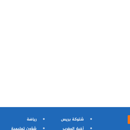
شتوكة بريس
رياضة
أخبار المغرب
شؤون تعليمية