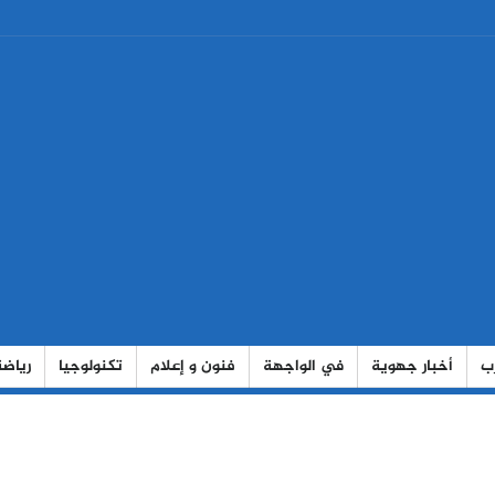
رب
أخبار جهوية
في الواجهة
فنون و إعلام
تكنولوجيا
رياضة