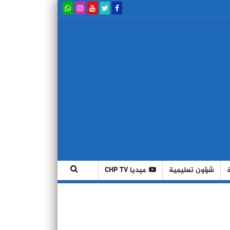
شؤون تعليمية
ميديا CHP TV