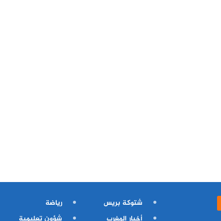
شتوكة بريس
رياضة
أخبار المغرب
شؤون تعليمية