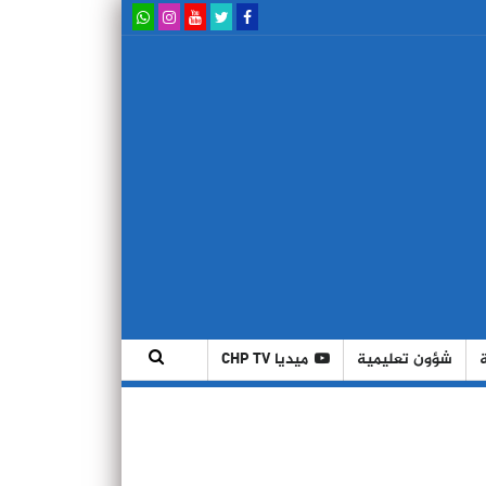
شؤون تعليمية
ميديا CHP TV