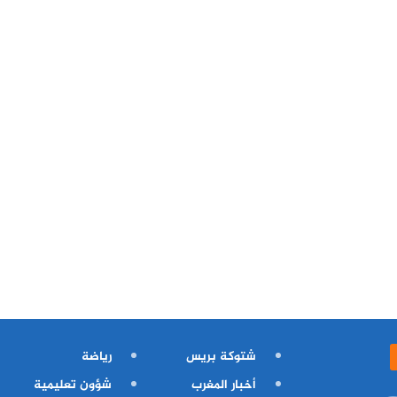
شتوكة بريس
رياضة
أخبار المغرب
شؤون تعليمية