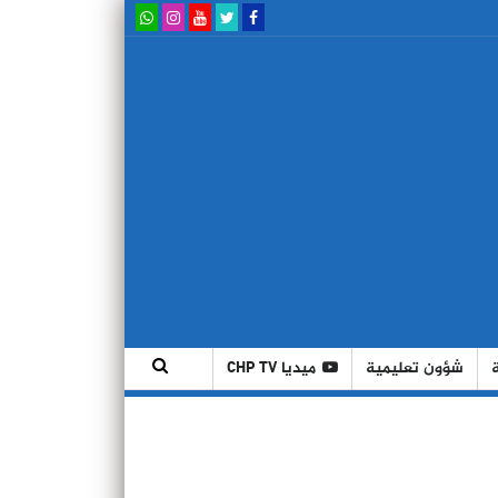
شؤون تعليمية
ميديا CHP TV