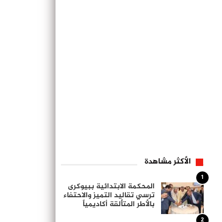
الأكثر مشاهدة
1
المحكمة الابتدائية ببيوكرى
ترسي تقاليد التميز والاحتفاء
بالأطر المتألقة أكاديمياً
2