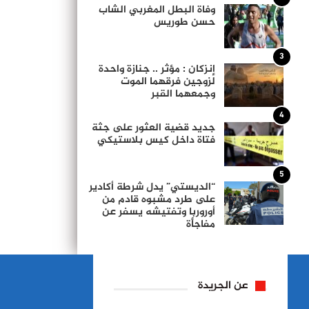
وفاة البطل المغربي الشاب
حسن طوريس
3
إنزكان : مؤثر .. جنازة واحدة
لزوجين فرقهما الموت
وجمعهما القبر
4
جديد قضية العثور على جثة
فتاة داخل كيس بلاستيكي
5
“الديستي” يدل شرطة أكادير
على طرد مشبوه قادم من
أوروربا وتفتيشه يسفر عن
مفاجأة
عن الجريدة