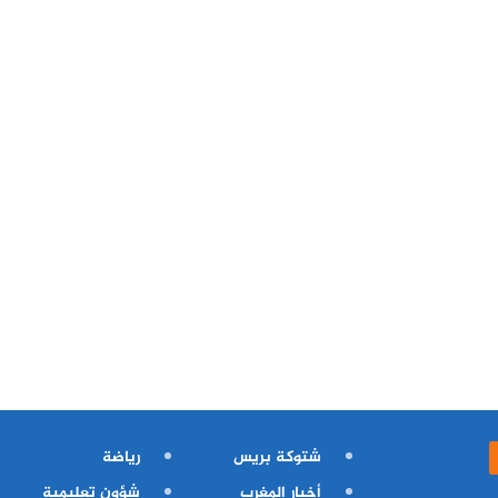
شتوكة بريس
رياضة
أخبار المغرب
شؤون تعليمية