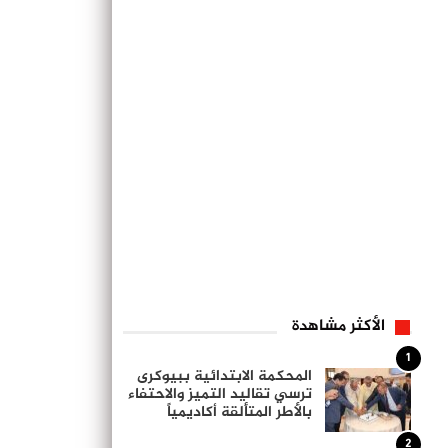
الأكثر مشاهدة
1
المحكمة الابتدائية ببيوكرى
ترسي تقاليد التميز والاحتفاء
بالأطر المتألقة أكاديمياً
2