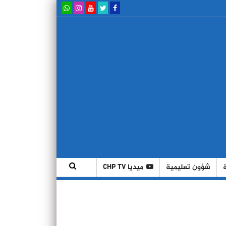
شؤون تعليمية
ميديا CHP TV