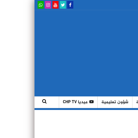
شؤون تعليمية
ميديا CHP TV