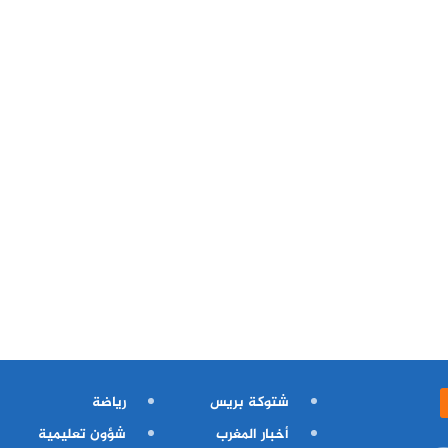
شتوكة بريس
رياضة
أخبار المغرب
شؤون تعليمية