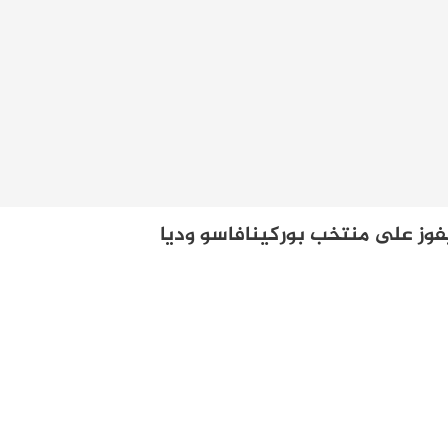
يفوز على منتخب بوركينافاسو وديا