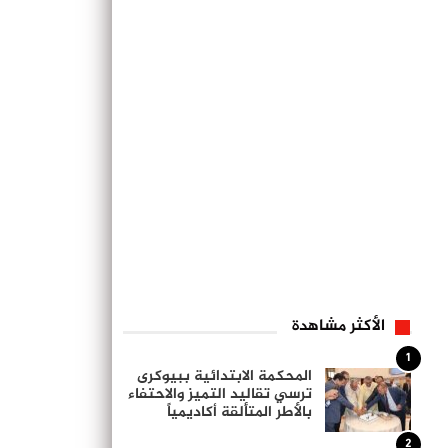
الأكثر مشاهدة
1
المحكمة الابتدائية ببيوكرى
ترسي تقاليد التميز والاحتفاء
بالأطر المتألقة أكاديمياً
2