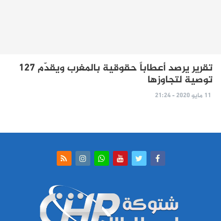
تقرير يرصد أعطاباً حقوقية بالمغرب ويقدّم 127
توصية لتجاوزها
11 مايو 2020 - 21:24