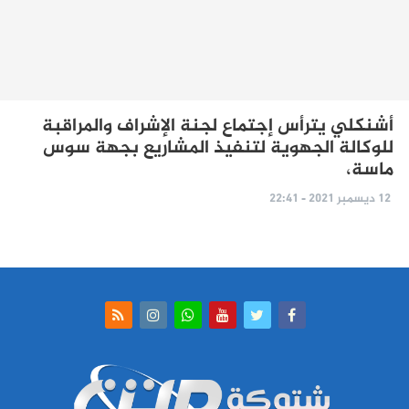
أشنكلي يترأس إجتماع لجنة الإشراف والمراقبة
للوكالة الجهوية لتنفيذ المشاريع بجهة سوس
ماسة،
12 ديسمبر 2021 - 22:41