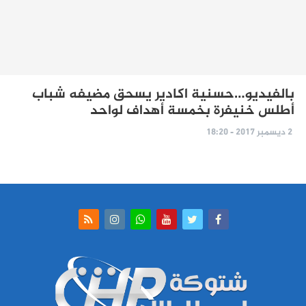
بالفيديو…حسنية اكادير يسحق مضيفه شباب
أطلس خنيفرة بخمسة أهداف لواحد
2 ديسمبر 2017 - 18:20