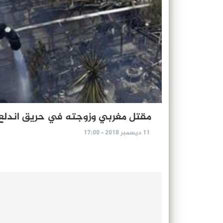
مقتل مغربي وزوجته في حريق اندلع 
11 ديسمبر 2018 - 17:00