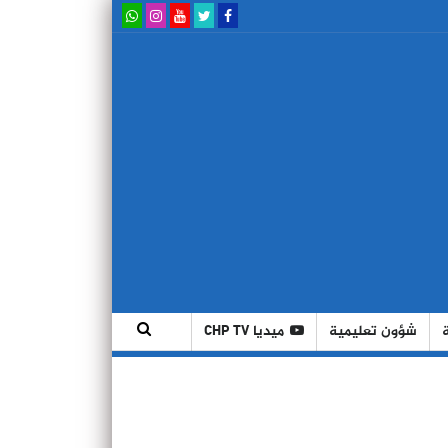
شؤون تعليمية
ميديا CHP TV