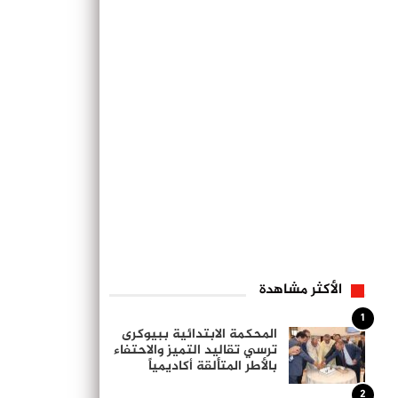
الأكثر مشاهدة
1
المحكمة الابتدائية ببيوكرى
ترسي تقاليد التميز والاحتفاء
بالأطر المتألقة أكاديمياً
2