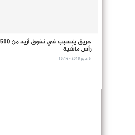
حريق يتسبب في نفوق أزيد
رأس ماشية
6 مايو 2018 - 15:14