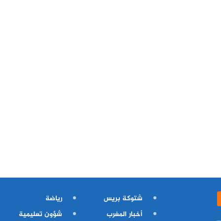
شتوكة بريس
رياضة
أخبار المغرب
شؤون تعليمية