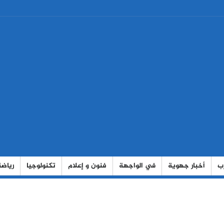
رب
أخبار جهوية
في الواجهة
فنون و إعلام
تكنولوجيا
رياضة