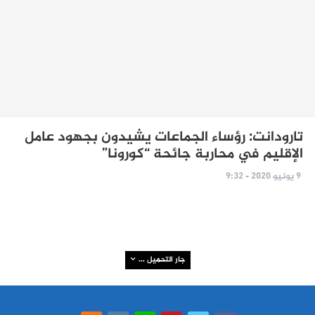
تارودانت: رؤساء الجماعات يشيدون بجهود عامل
الإقليم في محاربة جائحة “كورونا”
9 يونيو 2020 - 9:32
جار التحميل ...