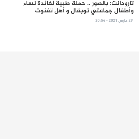
تارودانت: بالصور .. حملة طبية لفائدة نساء
وأطفال جماعتي توبقال و أهل تفنوت
29 مارس 2021 - 20:54