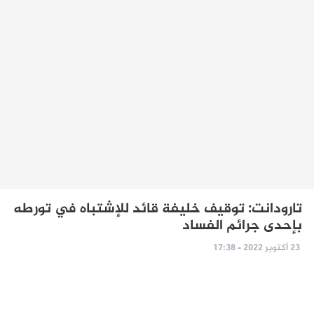
تارودانت: توقيف خليفة قائد للإشتباه في تورطه
بإحدى جرائم الفساد
23 أكتوبر 2022 - 17:38