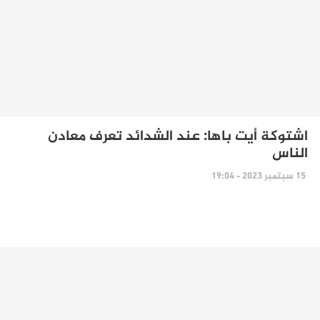
اشتوكة أيت باها: عند الشدائد تعرف معادن
الناس
15 سبتمبر 2023 - 19:04