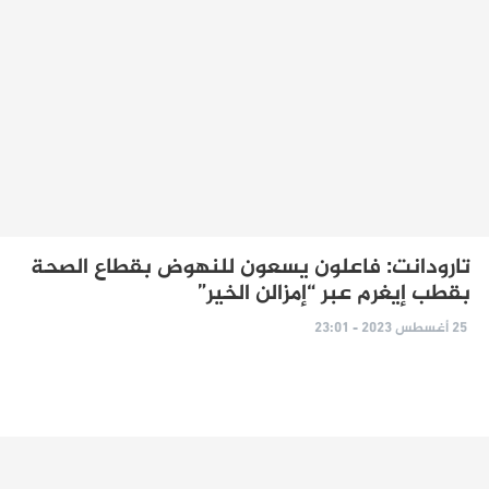
تارودانت: فاعلون يسعون للنهوض بقطاع الصحة
بقطب إيغرم عبر “إمزالن الخير”
25 أغسطس 2023 - 23:01