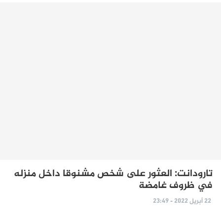
تارودانت: العثور على شخص مشنوقا داخل منزله
في ظروف غامضة
22 أبريل 2022 - 23:49