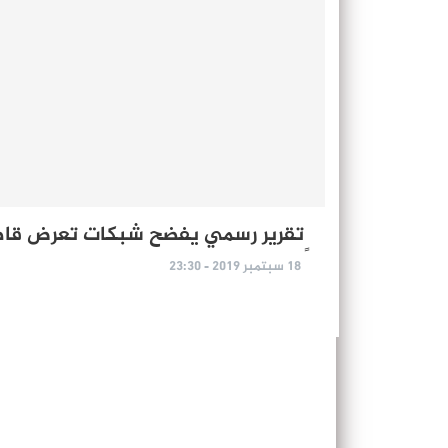
ٍتقرير رسمي يفضح شبكات تعرض قاصرا
18 سبتمبر 2019 - 23:30