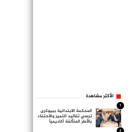
الأكثر مشاهدة
1
المحكمة الابتدائية ببيوكرى
ترسي تقاليد التميز والاحتفاء
بالأطر المتألقة أكاديمياً
2