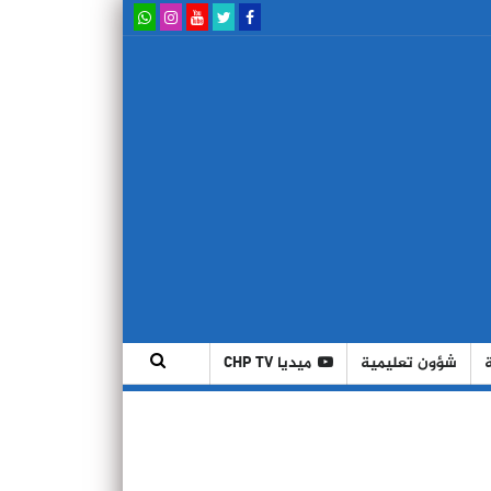
شؤون تعليمية
ميديا CHP TV