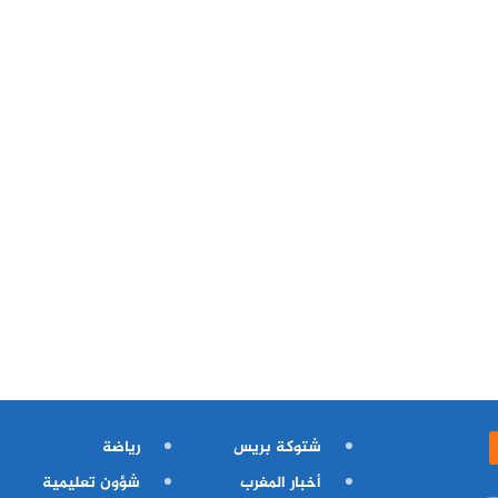
شتوكة بريس
رياضة
أخبار المغرب
شؤون تعليمية