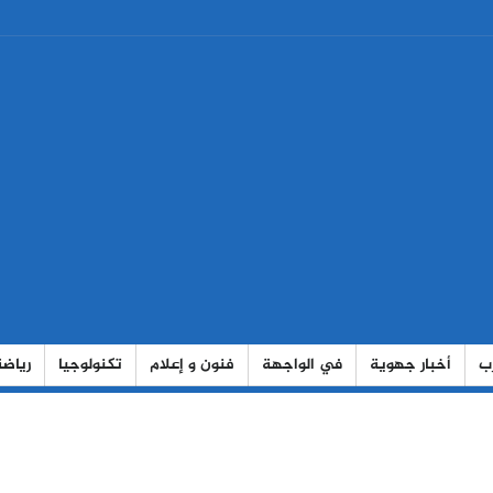
رب
أخبار جهوية
في الواجهة
فنون و إعلام
تكنولوجيا
رياضة