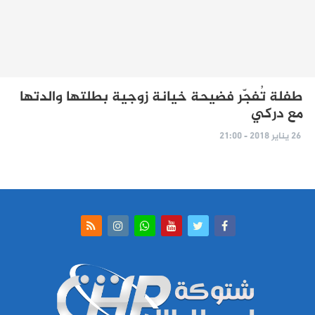
طفلة تُفجّر فضيحة خيانة زوجية بطلتها والدتها
مع دركي
26 يناير 2018 - 21:00