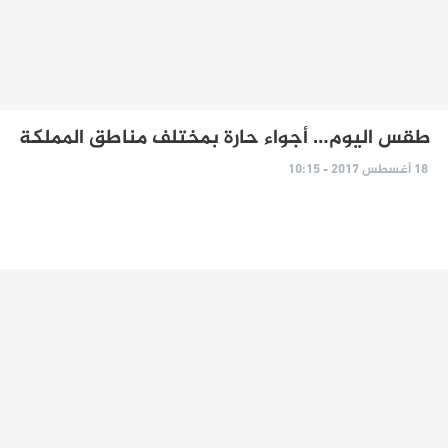
طقس اليوم… أجواء حارة بمختلف مناطق المملكة
18 أغسطس 2017 - 10:15