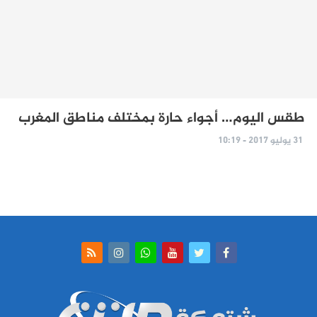
طقس اليوم… أجواء حارة بمختلف مناطق المغرب
31 يوليو 2017 - 10:19