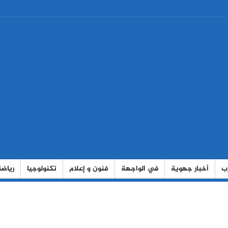
رب
أخبار جهوية
في الواجهة
فنون و إعلام
تكنولوجيا
رياضة