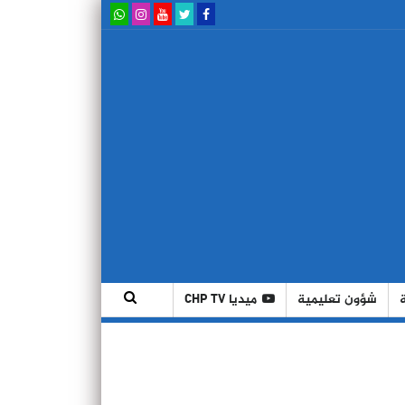
شؤون تعليمية
ميديا CHP TV