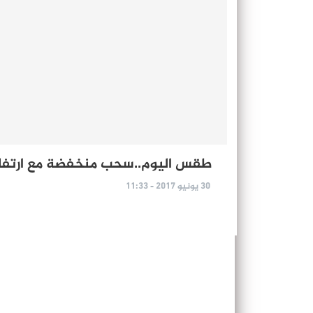
طقس اليوم..سحب منخفضة مع ارتفاع
30 يونيو 2017 - 11:33