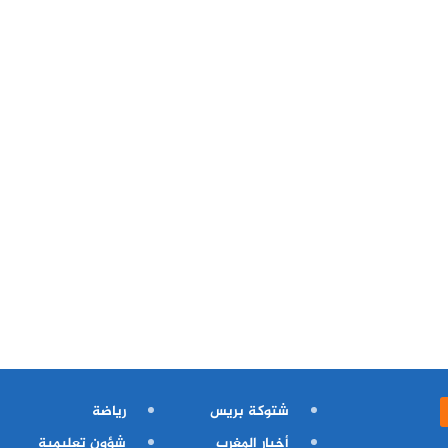
شتوكة بريس
رياضة
أخبار المغرب
شؤون تعليمية