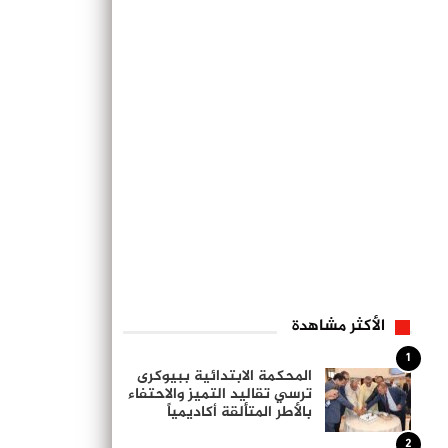
الأكثر مشاهدة
1
المحكمة الابتدائية ببيوكرى
ترسي تقاليد التميز والاحتفاء
بالأطر المتألقة أكاديمياً
2