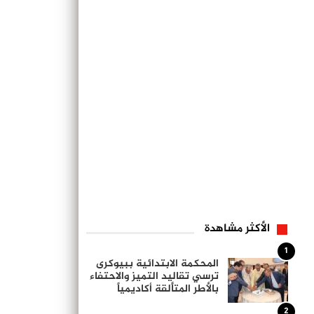
الأكثر مشاهدة
1
المحكمة الابتدائية ببيوكرى
ترسي تقاليد التميز والاحتفاء
بالأطر المتألقة أكاديمياً
2