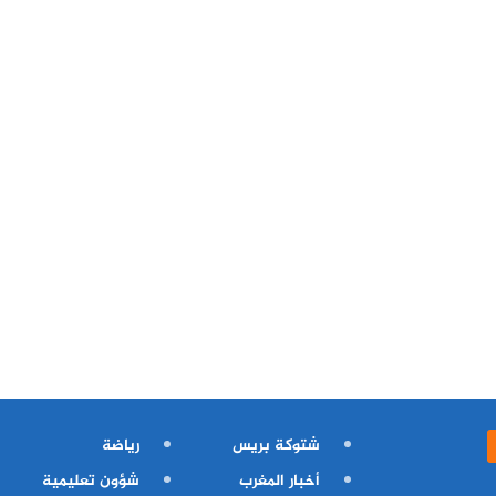
شتوكة بريس
رياضة
أخبار المغرب
شؤون تعليمية