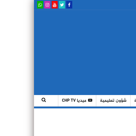
شؤون تعليمية
ميديا CHP TV