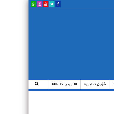
شؤون تعليمية
ميديا CHP TV