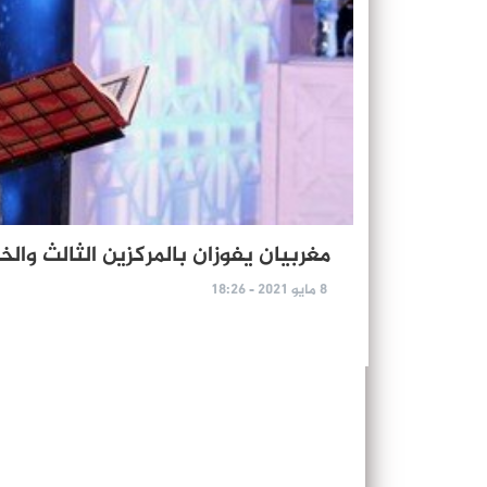
مغربيان يفوزان بالمركزين الثالث والخا
8 مايو 2021 - 18:26