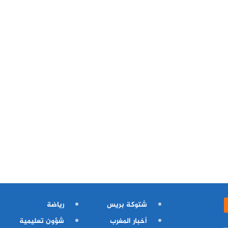
شتوكة بريس
رياضة
أخبار المغرب
شؤون تعليمية