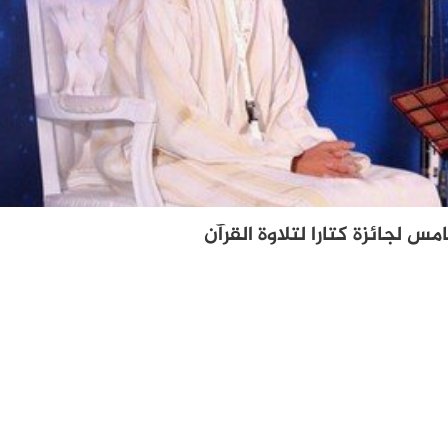
مس لجائزة كتارا لتلاوة القرآن