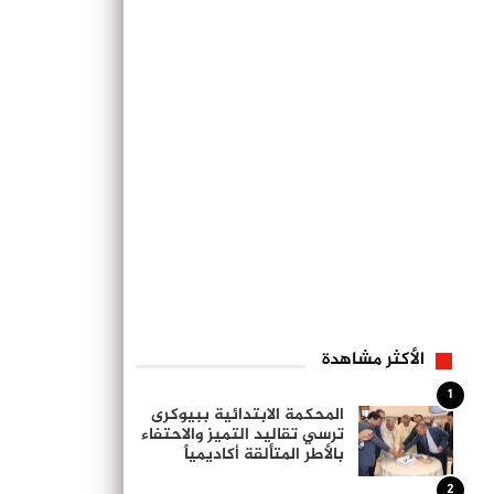
الأكثر مشاهدة
1
المحكمة الابتدائية ببيوكرى
ترسي تقاليد التميز والاحتفاء
بالأطر المتألقة أكاديمياً
2