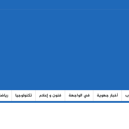
رب
أخبار جهوية
في الواجهة
فنون و إعلام
تكنولوجيا
رياضة