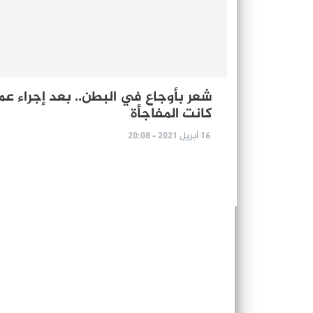
شعر بأوجاع في البطن.. بعد إجراء عم
كانت المفاجأة
16 أبريل 2021 - 20:08