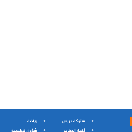
شتوكة بريس
رياضة
أخبار المغرب
شؤون تعليمية