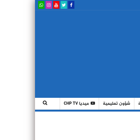
شؤون تعليمية
ميديا CHP TV