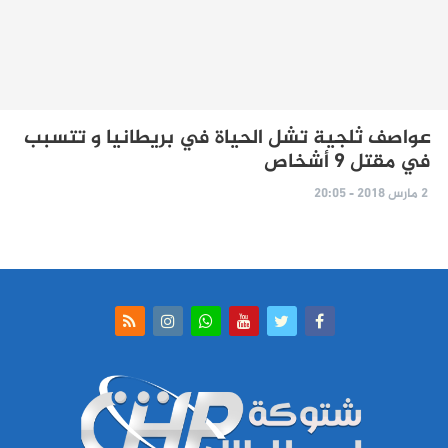
عواصف ثلجية تشل الحياة في بريطانيا و تتسبب
في مقتل 9 أشخاص
2 مارس 2018 - 20:05