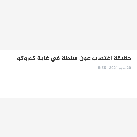
حقيقة اغتصاب عون سلطة في غابة كوروكو
30 مايو 2021 - 5:55