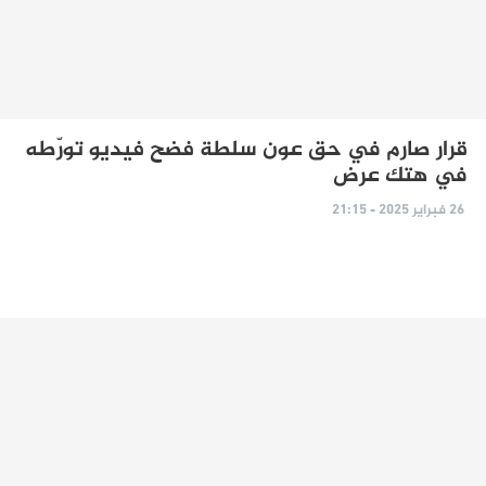
قرار صارم في حق عون سلطة فضح فيديو تورّطه
في هتك عرض
26 فبراير 2025 - 21:15