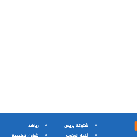
شتوكة بريس
رياضة
أخبار المغرب
شؤون تعليمية