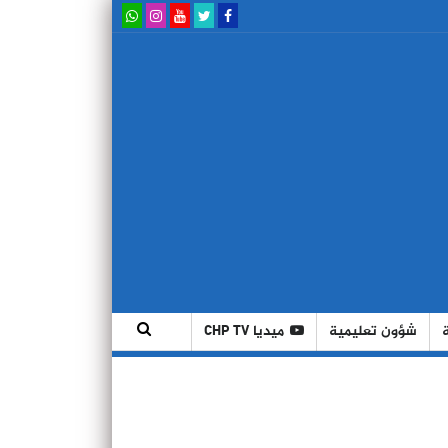
شؤون تعليمية
ميديا CHP TV