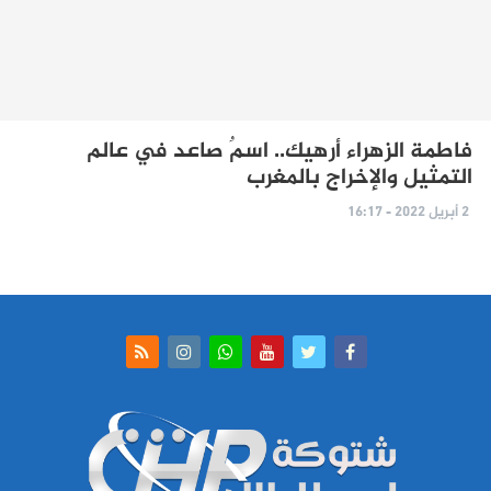
فاطمة الزهراء أرهيك.. اسمٌ صاعد في عالم
التمثيل والإخراج بالمغرب
2 أبريل 2022 - 16:17