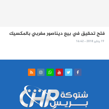
فتح تحقيق في بيع ديناصور مغربي بالمكسيك
19 يناير 2018 - 16:42