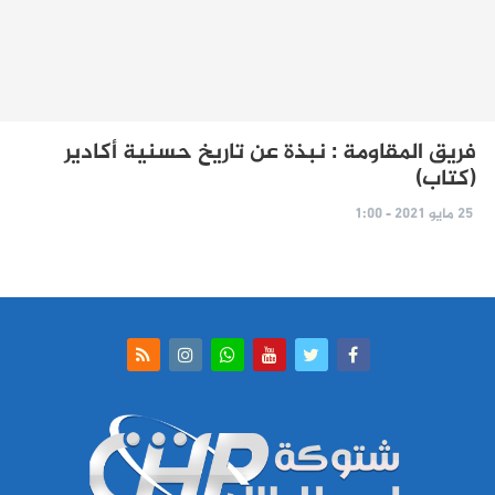
فريق المقاومة : نبذة عن تاريخ حسنية أكادير
(كتاب)
25 مايو 2021 - 1:00