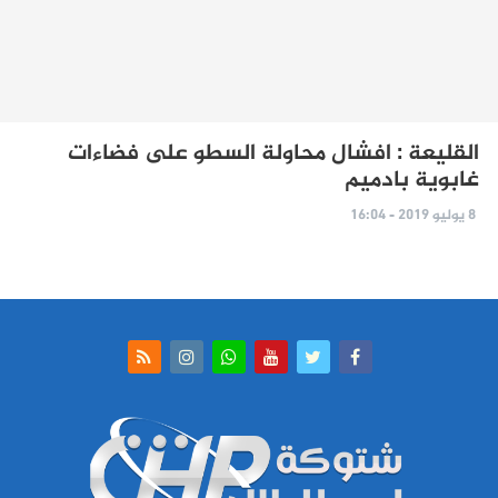
القليعة : افشال محاولة السطو على فضاءات
غابوية بادميم
8 يوليو 2019 - 16:04