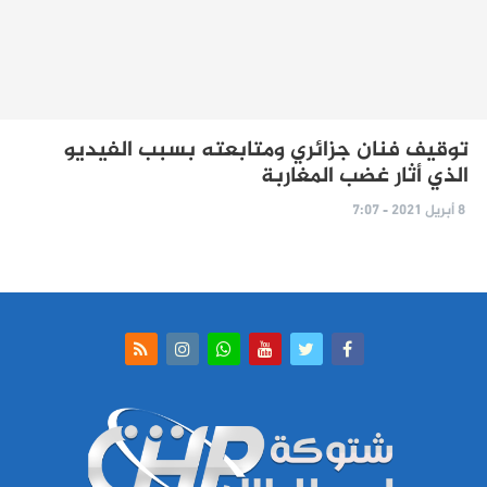
توقيف فنان جزائري ومتابعته بسبب الفيديو
الذي أثار غضب المغاربة
8 أبريل 2021 - 7:07