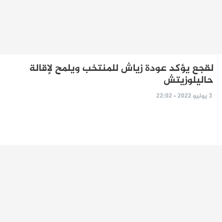
لقجع يؤكد عودة زياش للمنتخب ويلمح لإقالة
حاليلوزيتش
3 يوليو 2022 - 22:02