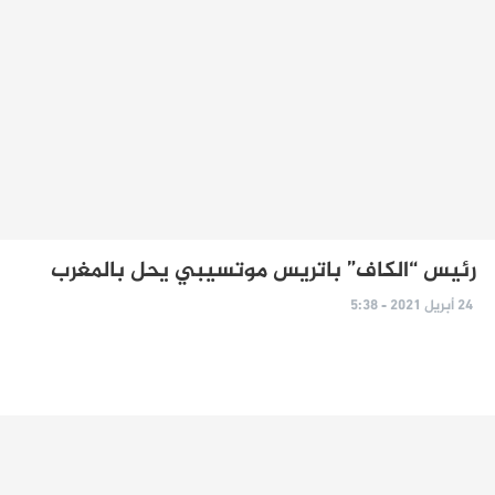
رئيس “الكاف” باتريس موتسيبي يحل بالمغرب
24 أبريل 2021 - 5:38