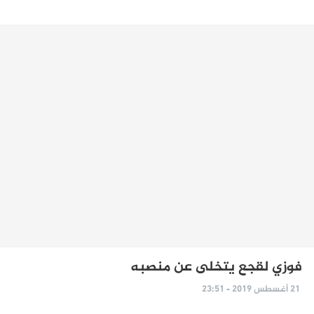
فوزي لقجع يتخلى عن منصبه
21 أغسطس 2019 - 23:51