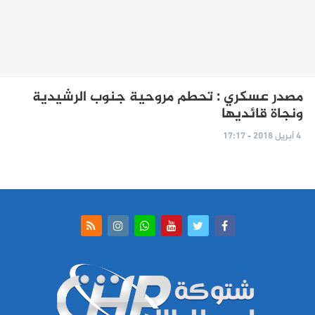
مصدر عسكري : تحطم مروحية جنوب الرشيدية
ونجاة قائديها
4 أبريل 2018 - 17:17