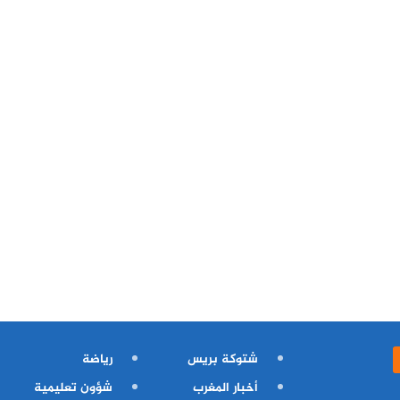
شتوكة بريس
رياضة
أخبار المغرب
شؤون تعليمية