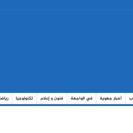
رب
أخبار جهوية
في الواجهة
فنون و إعلام
تكنولوجيا
رياضة