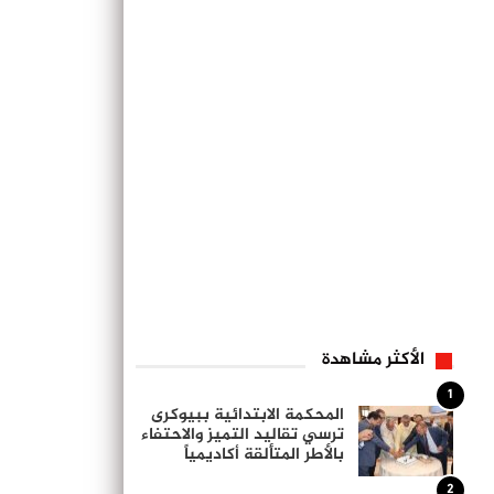
الأكثر مشاهدة
1
المحكمة الابتدائية ببيوكرى
ترسي تقاليد التميز والاحتفاء
بالأطر المتألقة أكاديمياً
2