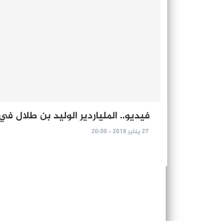
فيديو.. الملياردير الوليد بن طلال ف
27 يناير 2018 - 20:00