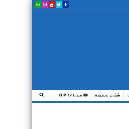
شؤون تعليمية
ميديا CHP TV