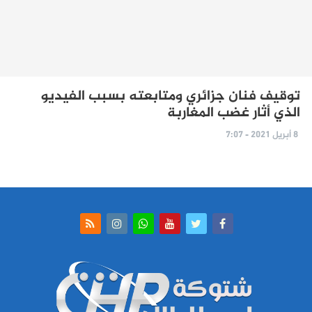
توقيف فنان جزائري ومتابعته بسبب الفيديو
الذي أثار غضب المغاربة
8 أبريل 2021 - 7:07