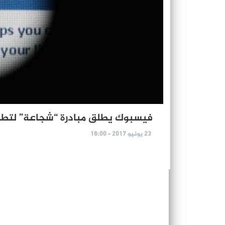
فيسبوك يطلق مبادرة “شجاعة” لتطو
23 يونيو 2017 - 18:00