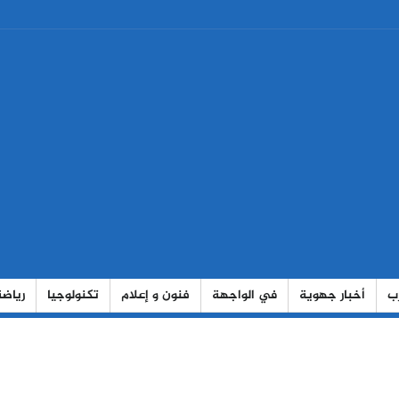
رب
أخبار جهوية
في الواجهة
فنون و إعلام
تكنولوجيا
رياضة