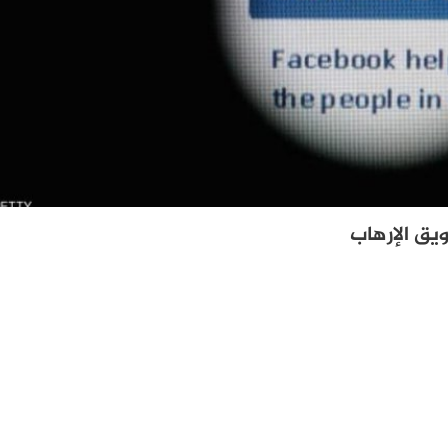
يق الإرهاب