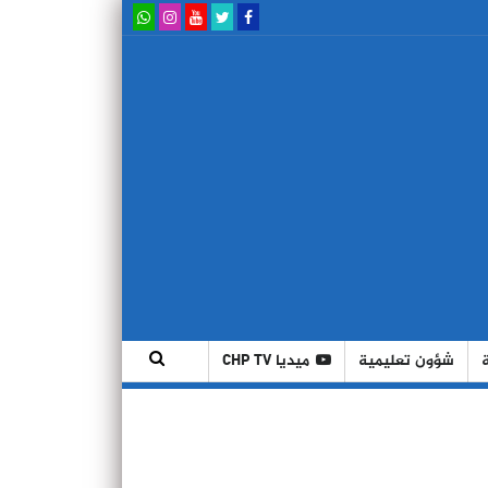
شؤون تعليمية
ميديا CHP TV