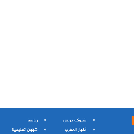
شتوكة بريس
رياضة
أخبار المغرب
شؤون تعليمية