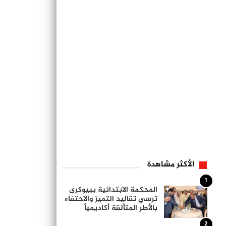
الأكثر مشاهدة
1
المحكمة الابتدائية ببيوكرى
ترسي تقاليد التميز والاحتفاء
بالأطر المتألقة أكاديمياً
2