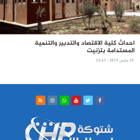
احداث كلية الاقتصاد والتدبير والتنمية
المستدامة بتزنيت
29 مارس 2019 - 23:41