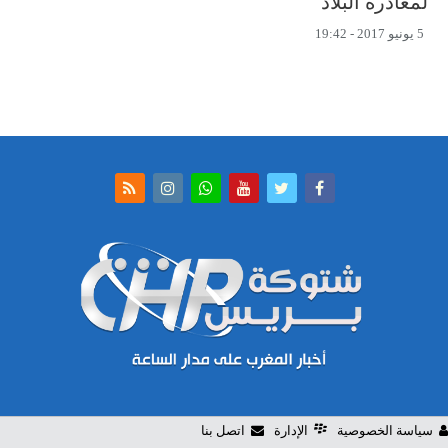
لمغادرة البلاد
5 يونيو 2017 - 19:42
سياسة الخصوصية
الإدارة
اتصل بنا