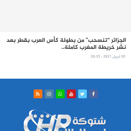
الجزائر “تنسحب” من بطولة كأس العرب بقطر بعد
نشر خريطة المغرب كاملة..
20 أبريل 2021 - 20:33