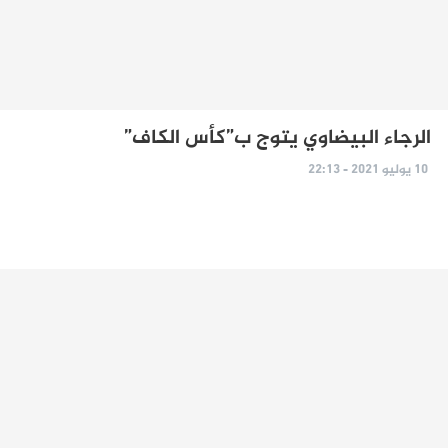
الرجاء البيضاوي يتوج ب”كأس الكاف”
10 يوليو 2021 - 22:13