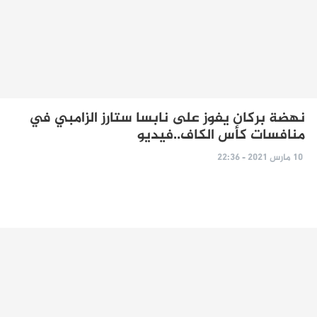
نهضة بركان يفوز على نابسا ستارز الزامبي في
منافسات كأس الكاف..فيديو
10 مارس 2021 - 22:36