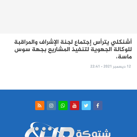
أشنكلي يترأس إجتماع لجنة الإشراف والمراقبة
للوكالة الجهوية لتنفيذ المشاريع بجهة سوس
ماسة،
12 ديسمبر 2021 - 22:41