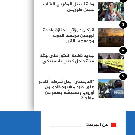
وفاة البطل المغربي الشاب
حسن طوريس
3
إنزكان : مؤثر .. جنازة واحدة
لزوجين فرقهما الموت
وجمعهما القبر
4
جديد قضية العثور على جثة
فتاة داخل كيس بلاستيكي
5
“الديستي” يدل شرطة أكادير
على طرد مشبوه قادم من
أوروربا وتفتيشه يسفر عن
مفاجأة
عن الجريدة