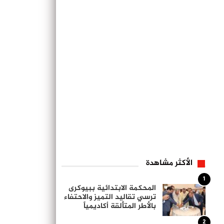
الأكثر مشاهدة
1
المحكمة الابتدائية ببيوكرى
ترسي تقاليد التميز والاحتفاء
بالأطر المتألقة أكاديمياً
2