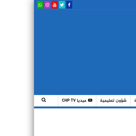
شؤون تعليمية
ميديا CHP TV