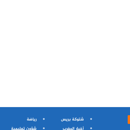
شتوكة بريس
رياضة
أخبار المغرب
شؤون تعليمية