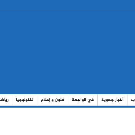
رب
أخبار جهوية
في الواجهة
فنون و إعلام
تكنولوجيا
رياضة