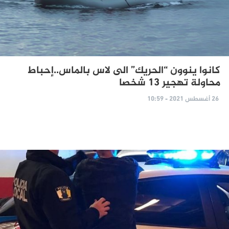
كانوا ينوون “الحريك” الى لاس بالماس..إحباط
محاولة تهجير 13 شخصا
26 أغسطس 2021 - 10:59